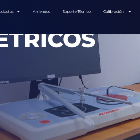
oductos
Arriendos
Soporte Técnico
Calibración
ÉTRICOS