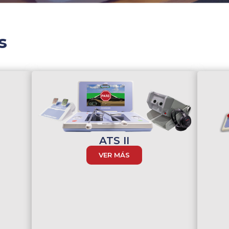
s
ATS II
VER MÁS