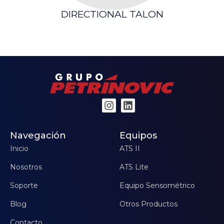
L
DIRECTIONAL TALON
Navegación
Equipos
Inicio
ATS II
Nosotros
ATS Lite
Soporte
Equipo Sensométrico
Blog
Otros Productos
Contacto